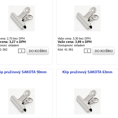
cena: 2,70 bez DPH
Vaše cena: 3,30 bez DPH
cena: 3,27 s DPH
Vaše cena: 3,99 s DPH
pnost: skladem
Dostupnost: skladem
41-362
Kód: 41-361
lip pružinový SAKOTA 50mm
Klip pružinový SAKOTA 63mm