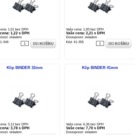
cena: 1,01 bez DPH
Vaše cena: 1,83 bez DPH
cena: 1,22 s DPH
Vaše cena: 2,21 s DPH
pnost: skladem
Dostupnost: skladem
41-349
Kód: 41-355
Klip BINDER 32mm
Klip BINDER 41mm
cena: 3,12 bez DPH
Vaše cena: 6,36 bez DPH
cena: 3,78 s DPH
Vaše cena: 7,70 s DPH
pnost: skladem
Dostupnost: skladem