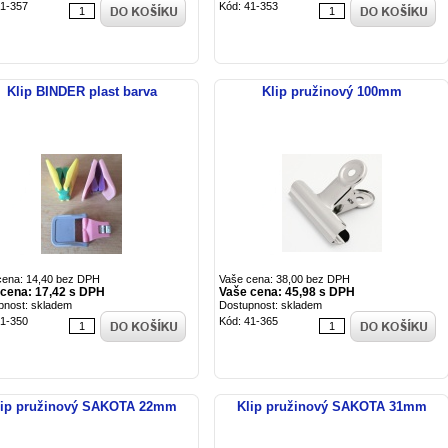
41-357
Kód: 41-353
Klip BINDER plast barva
Klip pružinový 100mm
cena: 14,40 bez DPH
Vaše cena: 38,00 bez DPH
cena: 17,42 s DPH
Vaše cena: 45,98 s DPH
pnost: skladem
Dostupnost: skladem
41-350
Kód: 41-365
lip pružinový SAKOTA 22mm
Klip pružinový SAKOTA 31mm