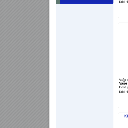
Kód: 
Vaše 
Vaše 
Dostu
Kód: 
K