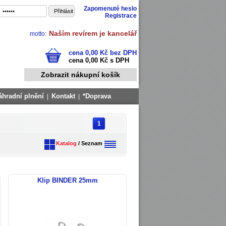
Zapomenuté heslo
Registrace
Naším revírem je kancelář
motto:
cena 0,00 Kč bez DPH
cena 0,00 Kč s DPH
Zobrazit nákupní košík
áhradní plnění
Kontakt
*Doprava
|
|
1
Katalog
/
Seznam
Klip BINDER 25mm