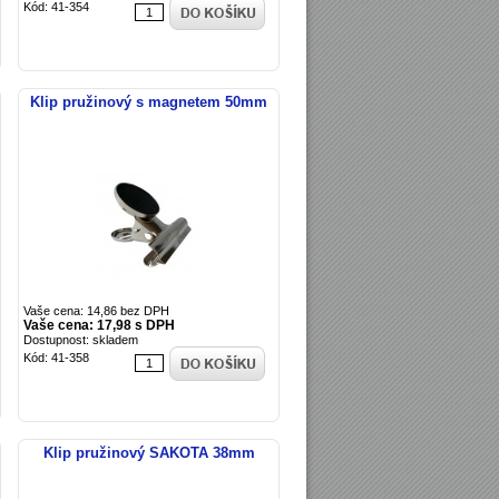
Kód: 41-354
Klip pružinový s magnetem 50mm
Vaše cena: 14,86 bez DPH
Vaše cena: 17,98 s DPH
Dostupnost: skladem
Kód: 41-358
Klip pružinový SAKOTA 38mm