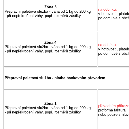
Zóna
3
na dobírku:
Přepravní paletová služba - váha od 1 kg do 200 kg
v hotovosti, plateb
- při nepřekročení váhy, popř.
rozměrů zásilky
po domluvě s obc
Zóna 4
na dobírku:
Přepravní paletová služba - váha od 1 kg do 200 kg
v hotovosti, plateb
- při nepřekročení váhy, popř.
rozměrů zásilky
po domluvě s obc
Přepravní
paletová služba - platba bankovním převodem:
Zóna
1
převodním příkaz
Přepravní paletová služba - váha od 1 kg do 200 kg
proforma faktura
- při nepřekročení váhy, popř.
rozměrů zásilky
nebo pouze
smluv