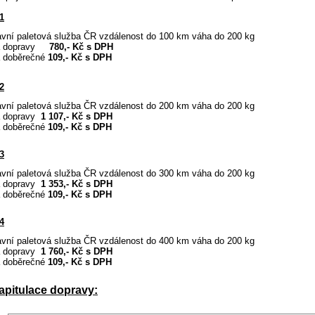
1
avní paletová služba ČR vzdálenost do 100 km váha do 200 kg
na dopravy
780,- Kč s DPH
a doběrečné
109,- Kč s DPH
2
ravní paletová služba ČR vzdálenost do 200 km váha do 200 kg
a dopravy
1 107,- Kč s DPH
a doběrečné
109,- Kč s DPH
3
ravní paletová služba ČR vzdálenost do 300 km váha do 200 kg
a dopravy
1 353,- Kč s DPH
a doběrečné
109,- Kč s DPH
4
ravní paletová služba ČR vzdálenost do 400 km váha do 200 kg
a dopravy
1 760,- Kč s DPH
a doběrečné
109,- Kč s DPH
apitulace dopravy: