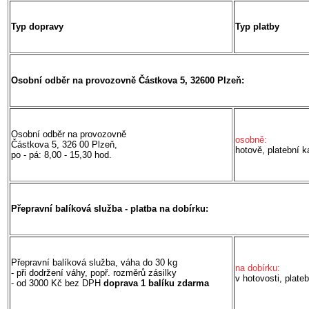
Typ dopravy
Typ platby
Osobní odběr na provozovně Částkova 5, 32600 Plzeň:
Osobní odběr na provozovně
osobně:
Částkova 5, 326 00 Plzeň,
hotově, platební k
po - pá: 8,00 - 15,30 hod.
Přepravní balíková služba - platba na dobírku:
Přepravní balíková služba, váha do 30 kg
na dobírku:
- při dodržení váhy, popř.
rozměrů zásilky
v hotovosti, plateb
- od 3000 Kč bez DPH
doprava 1 balíku zdarma