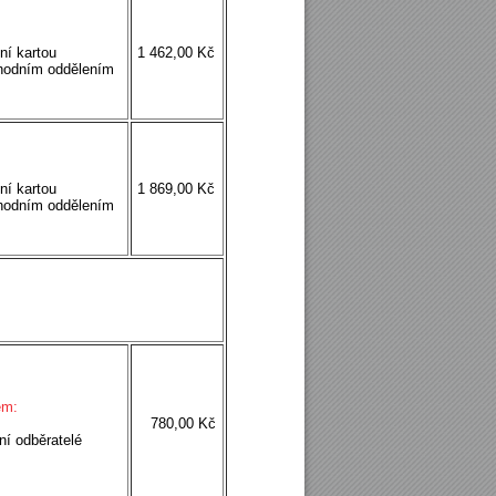
ní kartou
1 462,00 Kč
hodním oddělením
ní kartou
1 869,00 Kč
hodním oddělením
em:
780,00 Kč
ní odběratelé