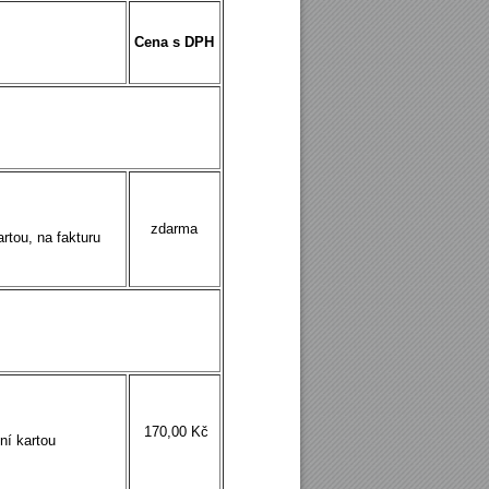
Cena s DPH
zdarma
artou, na fakturu
170,00 Kč
ní kartou