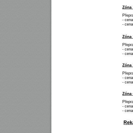
Zóna 
Přepr
- ce
- cen
Zóna 
Přep
- cen
- cen
Zóna 
Přep
- cen
- cen
Zóna 
Přep
- cen
- cen
Rek