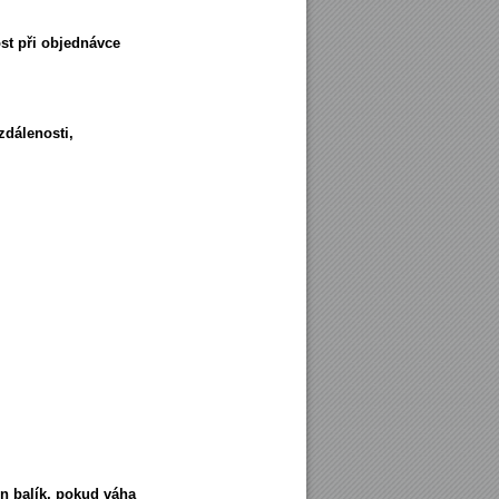
t při objednávce
zdálenosti,
n balík
, pokud váha