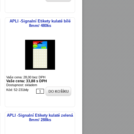
APLI -Signalní Etikety kulaté bílé
8mm/ 480ks
Vaše cena: 28,00 bez DPH
Vaše cena: 33,88 s DPH
Dostupnost: skladem
Kód: 52-231bily
APLI -Signalní Etikety kulaté zelená
8mm/ 288ks