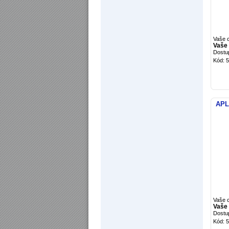
Vaše 
Vaše 
Dostu
Kód: 
APL
Vaše 
Vaše 
Dostu
Kód: 