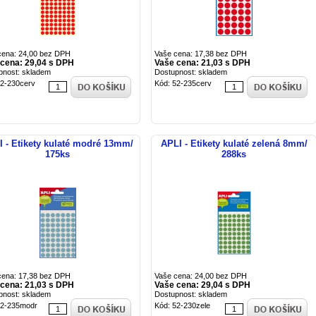
cena: 24,00 bez DPH
Vaše cena: 17,38 bez DPH
cena: 29,04 s DPH
Vaše cena: 21,03 s DPH
pnost: skladem
Dostupnost: skladem
52-230cerv
Kód: 52-235cerv
I - Etikety kulaté modré 13mm/
APLI - Etikety kulaté zelená 8mm/
175ks
288ks
cena: 17,38 bez DPH
Vaše cena: 24,00 bez DPH
cena: 21,03 s DPH
Vaše cena: 29,04 s DPH
pnost: skladem
Dostupnost: skladem
52-235modr
Kód: 52-230zele