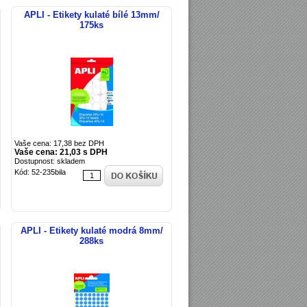
APLI - Etikety kulaté bílé 13mm/
175ks
Vaše cena: 17,38 bez DPH
Vaše cena: 21,03 s DPH
Dostupnost: skladem
Kód: 52-235bila
APLI - Etikety kulaté modrá 8mm/
288ks