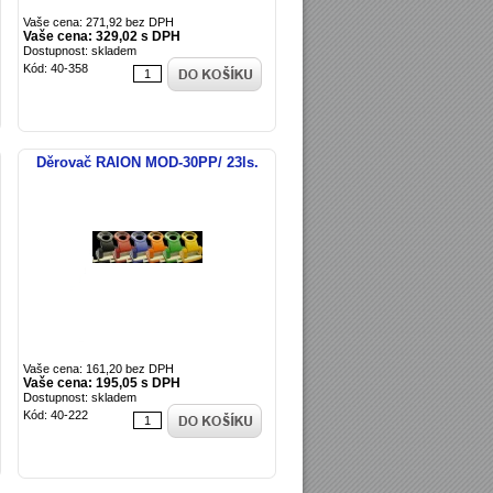
Vaše cena: 271,92 bez DPH
Vaše cena: 329,02 s DPH
Dostupnost: skladem
Kód: 40-358
m
Děrovač RAION MOD-30PP/ 23ls.
Vaše cena: 161,20 bez DPH
Vaše cena: 195,05 s DPH
Dostupnost: skladem
Kód: 40-222