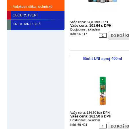
Autokosmetika, technické
kapaliny
OBČERSTVENÍ
Vaše cena: 84,00 bez DPH
KREATIVNÍ ZBOŽÍ
Vaše cena: 101,64 s DPH
Dostupnost: skladem
Kód: 96-117
Biolit UNI sprej 400ml
Vaše cena: 134,30 bez DPH
Vaše cena: 162,50 s DPH
Dostupnost: skladem
Kód: 69-421