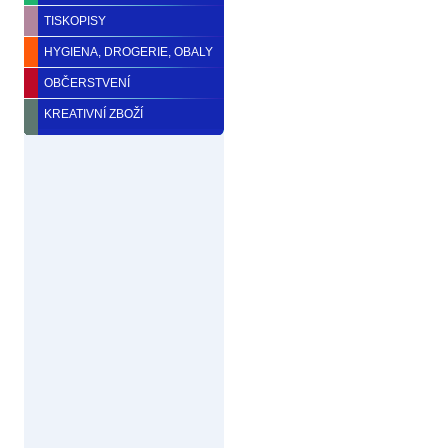
TISKOPISY
HYGIENA, DROGERIE, OBALY
OBČERSTVENÍ
KREATIVNÍ ZBOŽÍ