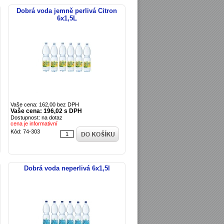
Dobrá voda jemně perlivá Citron
6x1,5L
Vaše cena: 162,00 bez DPH
Vaše cena: 196,02 s DPH
Dostupnost: na dotaz
cena je informativní
Kód: 74-303
Dobrá voda neperlivá 6x1,5l