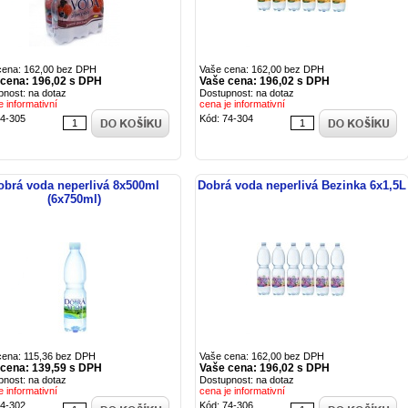
cena: 162,00 bez DPH
Vaše cena: 162,00 bez DPH
 cena: 196,02 s DPH
Vaše cena: 196,02 s DPH
pnost: na dotaz
Dostupnost: na dotaz
e informativní
cena je informativní
74-305
Kód: 74-304
obrá voda neperlivá 8x500ml
Dobrá voda neperlivá Bezinka 6x1,5L
(6x750ml)
cena: 115,36 bez DPH
Vaše cena: 162,00 bez DPH
 cena: 139,59 s DPH
Vaše cena: 196,02 s DPH
pnost: na dotaz
Dostupnost: na dotaz
e informativní
cena je informativní
74-302
Kód: 74-306