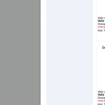
Vaše 
Vaše
Dostu
cena j
Kód: 
D
Vaše 
Vaše
Dostu
cena j
Kód: 