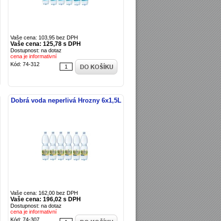
Vaše cena: 103,95 bez DPH
Vaše cena: 125,78 s DPH
Dostupnost: na dotaz
cena je informativní
Kód: 74-312
Dobrá voda neperlivá Hrozny 6x1,5L
Vaše cena: 162,00 bez DPH
Vaše cena: 196,02 s DPH
Dostupnost: na dotaz
cena je informativní
Kód: 74-307