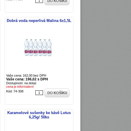
Dobrá voda neperlivá Malina 6x1,5L
Vaše cena: 162,00 bez DPH
Vaše cena: 196,02 s DPH
Dostupnost: na dotaz
cena je informativní
Kód: 74-308
Karamelové sušenky ke kávě Lotus
6,25g/ 50ks