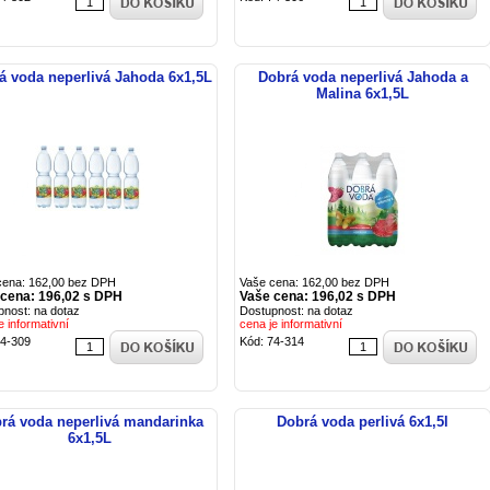
á voda neperlivá Jahoda 6x1,5L
Dobrá voda neperlivá Jahoda a
Malina 6x1,5L
cena: 162,00 bez DPH
Vaše cena: 162,00 bez DPH
 cena: 196,02 s DPH
Vaše cena: 196,02 s DPH
pnost: na dotaz
Dostupnost: na dotaz
e informativní
cena je informativní
74-309
Kód: 74-314
rá voda neperlivá mandarinka
Dobrá voda perlivá 6x1,5l
6x1,5L